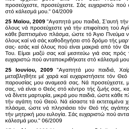
προσεύχεστε, προσεύχεστε. Σάς ευχαριστώ πού 
στό κάλεσμά μου." 04/2009
25 Μαϊου, 2009
"Αγαπητά μου παιδιά, Σ’αυτή τή
όλους νά προσεύχεστε γιά τήν επιφοίτιση τού Αγ
κάθε βαπτισμένο πλάσμα, ώστε τό Άγιο Πνεύμα 
όλους καί νά σάς καθοδηγήσει στό δρόμο τής μαρτ
σας- εσάς καί όλους πού είναι μακριά από τόν Θ
Του. Είμαι μαζύ σας καί μεσιτεύω γιά σας πρός
ευχαριστώ πού ανταποκριθήκατε στό κάλεσμά μου
25 Ιουνίου, 2009
"Αγαπητά μου παιδιά, Χαίρ
μεταβληθήτε μέ χαρά καί ευχαριστήσετε τόν Θεό
παρουσίας μου αναμεσά σας. Νά προσεύχεστε, μ
σας, νά είναι ο Θεός στό κέντρο τής ζωής σας, κ
νά δίνετε μαρτυρία, μικρά μου παιδιά, ώστε κάθε 
τήν αγάπη τού Θεού. Νά είσαστε τά εκτεταμένα χ
πλάσμα, ώστε νά πλησιάσει τόν Θεό τής αγάπης
τήν μητρική μου ευλογία. Σάς ευχαριστώ πού αντ
κάλεσμά μου." 06/2009